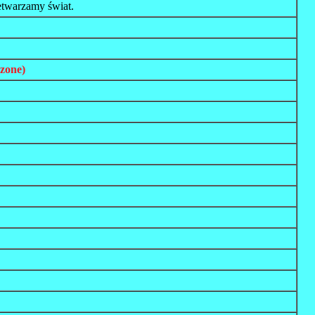
etwarzamy świat.
zone)