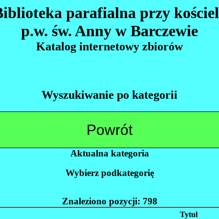
iblioteka parafialna przy koście
p.w. św. Anny w Barczewie
Katalog internetowy zbiorów
Wyszukiwanie po kategorii
Powrót
Aktualna kategoria
Wybierz podkategorię
Znaleziono pozycji: 798
Tytuł