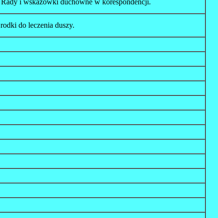
. Rady i wskazówki duchowne w korespondencji.
odki do leczenia duszy.