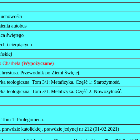
 duchowości
ienia autobus
ca świętego
ch i cierpiących
ńskiej
o Charbela
(Wypożyczone)
hrystusa. Przewodnik po Ziemi Świętej.
ka teologiczna. Tom 3/1: Metafizyka. Część 1: Starożytność.
yka teologiczna. Tom 3/1: Metafizyka. Część 2: Nowożytność.
 Tom 1: Prolegomena.
prawdzie katolickiej, prawdzie jedynej nr 212 (01-02.2021)