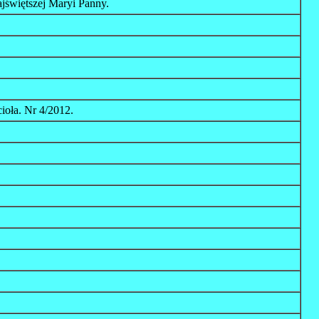
jświętszej Maryi Panny.
ioła. Nr 4/2012.